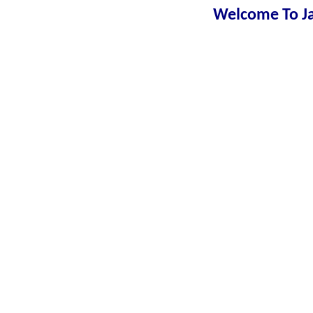
Welcome To Ja